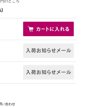
0円
のところ
)
問い合わせ