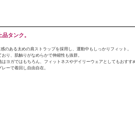
上品タンク。
定感のある太めの肩ストラップを採用し、運動中もしっかりフィット。
ており、肌触りがなめらかで伸縮性も抜群。
地はヨガではもちろん、フィットネスやデイリーウェアとしてもおすす
グレーで着回し自由自在。