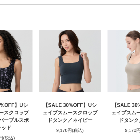
0%OFF】Uシ
【SALE 30%OFF】Uシ
【SALE 3
ースクロップ
ェイプスムースクロップ
ェイプスム
パープルスポ
ドタンク／ネイビー
ドタンク
テッド
9,170円
(税込)
9,170
0円
(税込)