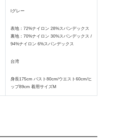
Iグレー
表地：72%ナイロン 28%スパンデックス
裏地：70%ナイロン 30%スパンデックス /
94%ナイロン 6%スパンデックス
台湾
身長175cm バスト80cm/ウエスト60cm/ヒ
ップ89cm 着用サイズM