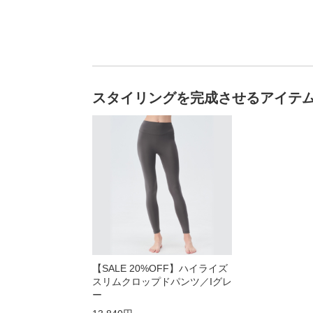
スタイリングを完成させるアイテ
【SALE 20%OFF】ハイライズ
スリムクロップドパンツ／Iグレ
ー