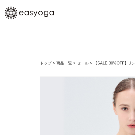
トップ
>
商品一覧
>
セール
> 【SALE 30%OFF