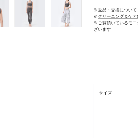
※
返品・交換について
※
クリーニング＆ケア
※ご覧頂いているモニ
ざいます
サイズ