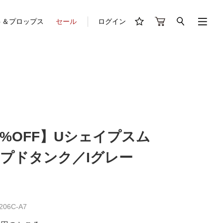
ト＆プロップス
セール
ログイン
30%OFF】Uシェイプスム
プドタンク／Iグレー
06C-A7