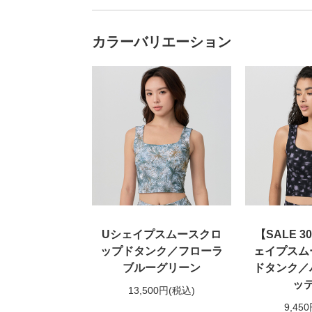
カラーバリエーション
Uシェイプスムースクロ
【SALE 3
ップドタンク／フローラ
ェイプスム
ブルーグリーン
ドタンク／
ッ
13,500円
(税込)
9,45