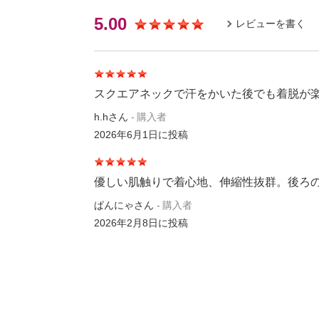
5.00
レビューを書く
スクエアネックで汗をかいた後でも着脱が
h.hさん
購入者
2026年6月1日
に投稿
優しい肌触りで着心地、伸縮性抜群。後ろ
ぱんにゃさん
購入者
2026年2月8日
に投稿