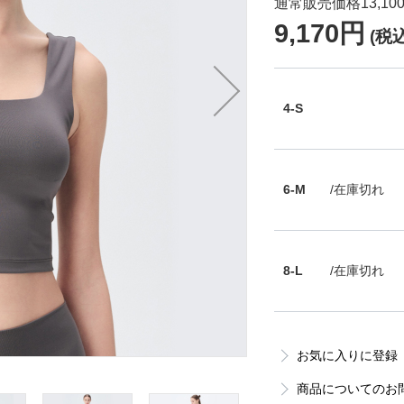
通常販売価格13,10
9,170円
(税込
4-S
6-M
/在庫切れ
8-L
/在庫切れ
お気に入りに登録
商品についてのお