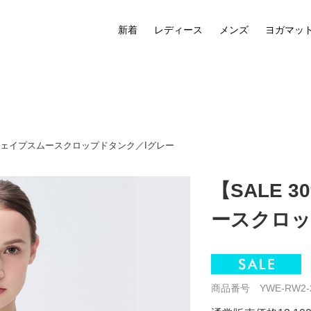
新着
レディース
メンズ
ヨガマッ
】Uシェイプスムースクロップドタンク／Iグレー
【SALE 
ースクロッ
商品番号 YWE-RW2-2