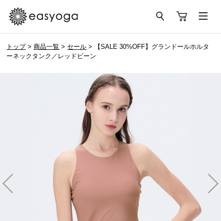
トップ
>
商品一覧
>
セール
> 【SALE 30%OFF】グランドールホルタ
ーネックタンク／レッドビーン