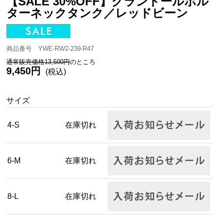
【SALE 30%OFF】グランドールホル
ターネックタンク／レッドビーン
商品番号 YWE-RW2-239-R47
通常販売価格13,500円
のところ
9,450円
(税込)
サイズ
4-S
在庫切れ
6-M
在庫切れ
8-L
在庫切れ