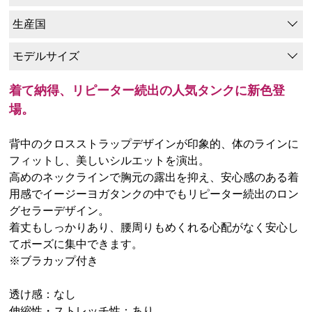
生産国
モデルサイズ
着て納得、リピーター続出の人気タンクに新色登
場。
背中のクロスストラップデザインが印象的、体のラインに
フィットし、美しいシルエットを演出。
高めのネックラインで胸元の露出を抑え、安心感のある着
用感でイージーヨガタンクの中でもリピーター続出のロン
グセラーデザイン。
着丈もしっかりあり、腰周りもめくれる心配がなく安心し
てポーズに集中できます。
※ブラカップ付き
透け感：なし
伸縮性・ストレッチ性：あり