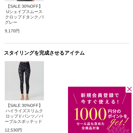
【SALE 30%OFF】
Uシェイプスムース
クロップドタンク／I
グレー
9,170円
スタイリングを完成させるアイテム
【SALE 30%OFF】
ハイライズスリムク
ロップドパンツ／パ
ープルスポッテッド
12,530円