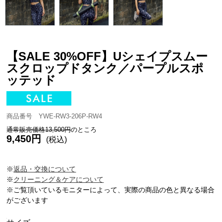
【SALE 30%OFF】Uシェイプスムー
スクロップドタンク／パープルスポ
ッテッド
商品番号 YWE-RW3-206P-RW4
通常販売価格13,500円
のところ
9,450円
(税込)
※
返品・交換について
※
クリーニング＆ケアについて
※ご覧頂いているモニターによって、実際の商品の色と異なる場合
がございます