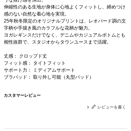
伸縮性のある生地が身体に心地よくフィットし、締めつけ
感のない自然な着心地を実現。
25年秋冬限定のオリジナルプリントは、レオパード調の文
字柄や手描き風のカラフルな花柄が魅力。
ヨガレギンスだけでなく、デニムやカジュアルボトムとも
相性抜群で、スタジオからタウンユースまで活躍。
丈感： クロップド丈
フィット感： タイトフィット
サポート力： ミディアムサポート
ブラパッド： 取り外し可能（丸型パッド）
カスタマーレビュー
レビューを書く