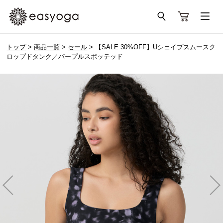
トップ
>
商品一覧
>
セール
> 【SALE 30%OFF】Uシェイプスムースク
ロップドタンク／パープルスポッテッド