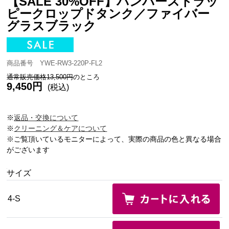
【SALE 30%OFF】パンパーストラッ
ピークロップドタンク／ファイバー
グラスブラック
商品番号 YWE-RW3-220P-FL2
通常販売価格13,500円
のところ
9,450円
(税込)
※
返品・交換について
※
クリーニング＆ケアについて
※ご覧頂いているモニターによって、実際の商品の色と異なる場合
がございます
サイズ
4-S