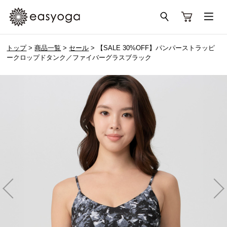
トップ
>
商品一覧
>
セール
> 【SALE 30%OFF】パンパーストラッピ
ークロップドタンク／ファイバーグラスブラック