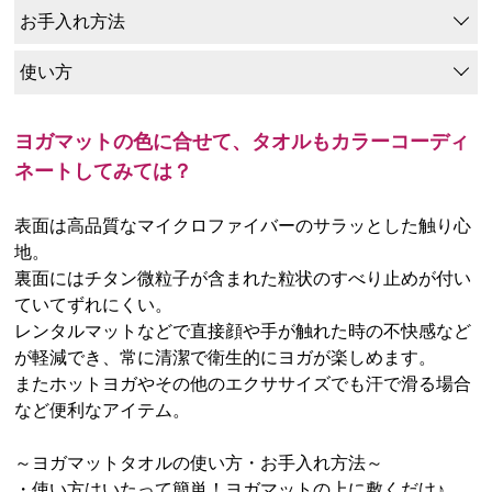
お手入れ方法
使い方
ヨガマットの色に合せて、タオルもカラーコーディ
ネートしてみては？
表面は高品質なマイクロファイバーのサラッとした触り心
地。
裏面にはチタン微粒子が含まれた粒状のすべり止めが付い
ていてずれにくい。
レンタルマットなどで直接顔や手が触れた時の不快感など
が軽減でき、常に清潔で衛生的にヨガが楽しめます。
またホットヨガやその他のエクササイズでも汗で滑る場合
など便利なアイテム。
～ヨガマットタオルの使い方・お手入れ方法～
・使い方はいたって簡単！ヨガマットの上に敷くだけ♪