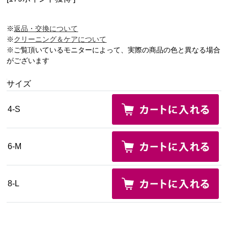
※
返品・交換について
※
クリーニング＆ケアについて
※ご覧頂いているモニターによって、実際の商品の色と異なる場合
がございます
サイズ
4-S
6-M
8-L