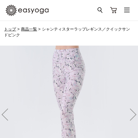
トップ
>
商品一覧
> シャンティスターラップレギンス／クイックサン
ドピンク