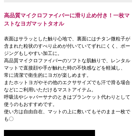
高品質マイクロファイバーに滑り止め付き！一枚マ
ストなヨガマットタオル
表面はサラッとした触り心地で、裏面にはチタン微粒子が
含まれた粒状のすべり止めが付いていてずれにくく、ポー
ジングもしやすい加工に。
高品質マイクロファイバーのソフトな肌触りで、レンタル
マットで直接顔や手が触れた時の不快感などを軽減し、
常に清潔で衛生的にヨガが楽しめます。
またホットヨガやその他のエクササイズでも汗で滑る場合
などにご利用いただけるマストアイテム。
呼吸法やシャバーサナのときはブランケット代わりとして
使うのもおすすめです。
使い方は自由自在、マットの上に敷いてもそのまま一枚で
も〇