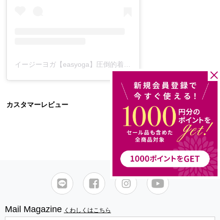
イージーヨガ【easyoga】圧倒的着心地とデザイン(@easyogajp)がシェアした投稿
カスタマーレビュー
レビューを書く
Mail Magazine
くわしくはこちら