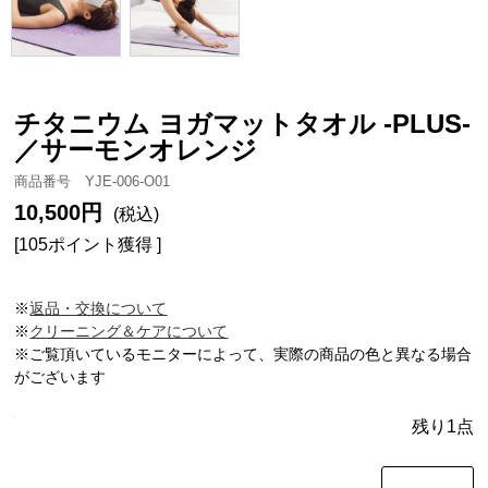
チタニウム ヨガマットタオル -PLUS-
／サーモンオレンジ
商品番号 YJE-006-O01
10,500円
(税込)
[105ポイント獲得 ]
※
返品・交換について
※
クリーニング＆ケアについて
※ご覧頂いているモニターによって、実際の商品の色と異なる場合
がございます
残り1点