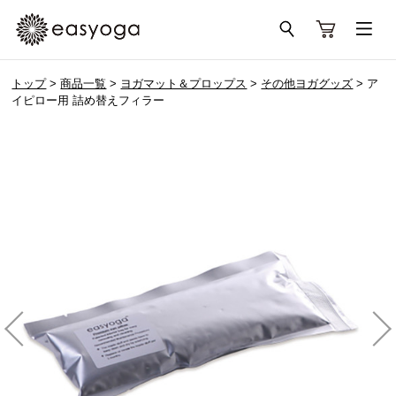
トップ
>
商品一覧
>
ヨガマット＆プロップス
>
その他ヨガグッズ
> ア
イピロー用 詰め替えフィラー