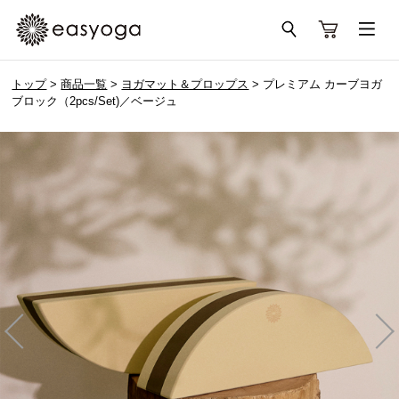
トップ
>
商品一覧
>
ヨガマット＆プロップス
> プレミアム カーブヨガ
ブロック（2pcs/Set)／ベージュ