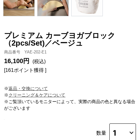
プレミアム カーブヨガブロック
（2pcs/Set)／ベージュ
商品番号 YAE-202-E1
16,100円
(税込)
[161ポイント獲得 ]
※
返品・交換について
※
クリーニング＆ケアについて
※ご覧頂いているモニターによって、実際の商品の色と異なる場合
がございます
数量