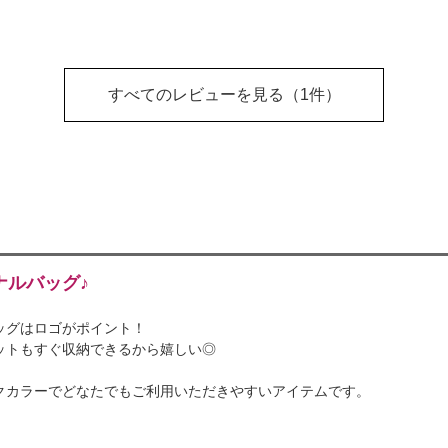
すべてのレビューを見る
（1件）
ナルバッグ♪
ッグはロゴがポイント！
ットもすぐ収納できるから嬉しい◎
クカラーでどなたでもご利用いただきやすいアイテムです。