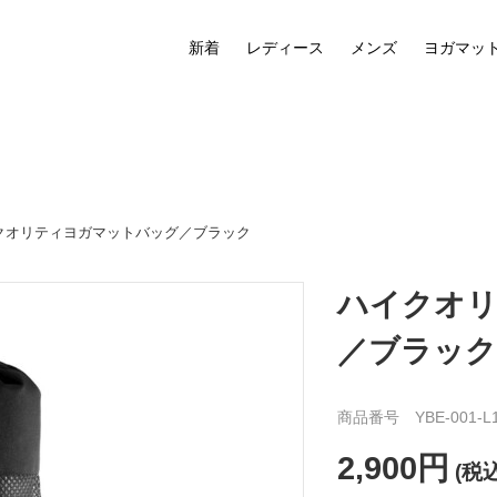
新着
レディース
メンズ
ヨガマッ
イクオリティヨガマットバッグ／ブラック
ハイクオ
／ブラック
商品番号 YBE-001-L
2,900円
(税込