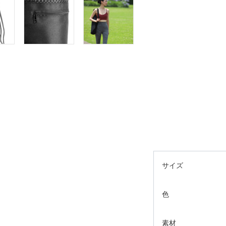
サイズ
色
素材