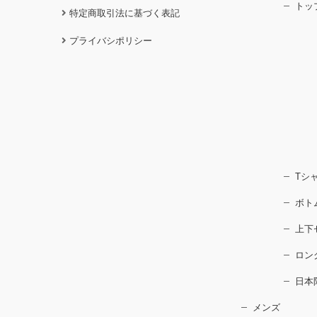
トッ
特定商取引法に基づく表記
プライバシポリシー
Tシ
ボト
上下
ロン
日本
メンズ