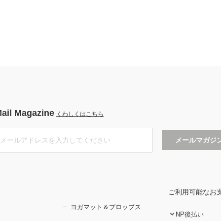
ail Magazine
くわしくはこちら
ご利用可能なお
ヨガマット＆プロップス
NP後払い