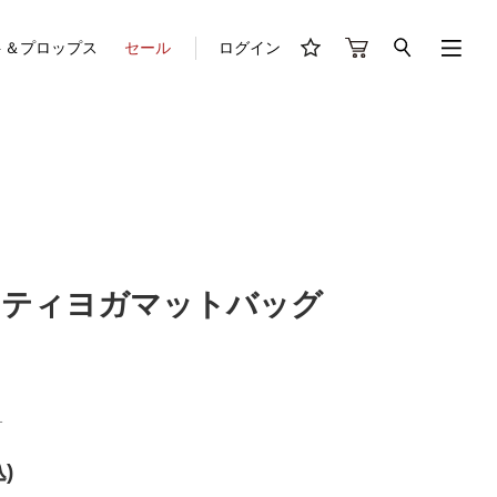
ト＆プロップス
セール
ログイン
リティヨガマットバッグ
1
)