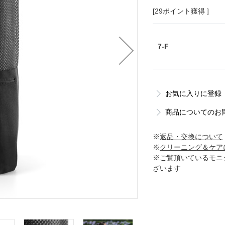
[29ポイント獲得 ]
7-F
お気に入りに登録
商品についてのお
※
返品・交換について
※
クリーニング＆ケア
※ご覧頂いているモニ
ざいます