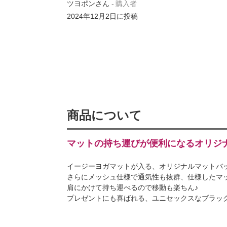
ツヨポンさん
購入者
2024年12月2日
に投稿
商品について
マットの持ち運びが便利になるオリジ
イージーヨガマットが入る、オリジナルマットバ
さらにメッシュ仕様で通気性も抜群、仕様したマ
肩にかけて持ち運べるので移動も楽ちん♪
プレゼントにも喜ばれる、ユニセックスなブラッ