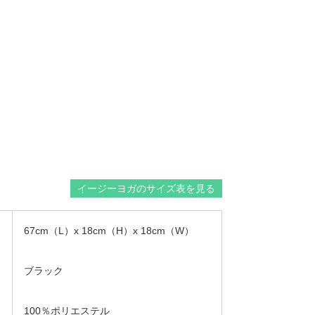
イージーヨガのサイズ表を見る
67cm（L）x 18cm（H）x 18cm（W）
ブラック
100％ポリエステル