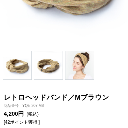
レトロヘッドバンド／Mブラウン
商品番号 YQE-307-M8
4,200円
(税込)
[42ポイント獲得 ]