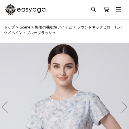
トップ
>
Scene
>
梅雨の機能性アイテム
> ラウンドネックビローTシャ
ツ／ペイントブルーブラッシュ