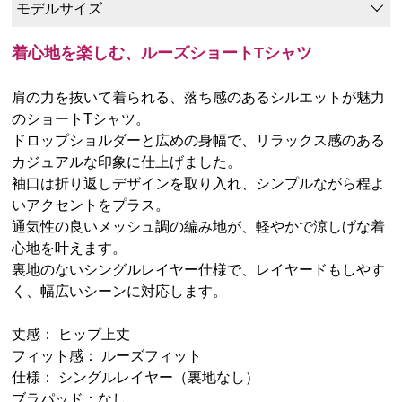
モデルサイズ
着心地を楽しむ、ルーズショートTシャツ
肩の力を抜いて着られる、落ち感のあるシルエットが魅力
のショートTシャツ。
ドロップショルダーと広めの身幅で、リラックス感のある
カジュアルな印象に仕上げました。
袖口は折り返しデザインを取り入れ、シンプルながら程よ
いアクセントをプラス。
通気性の良いメッシュ調の編み地が、軽やかで涼しげな着
心地を叶えます。
裏地のないシングルレイヤー仕様で、レイヤードもしやす
く、幅広いシーンに対応します。
丈感： ヒップ上丈
フィット感： ルーズフィット
仕様： シングルレイヤー（裏地なし）
ブラパッド：なし