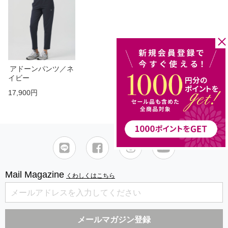
アドーンパンツ／ネ
イビー
17,900円
Mail Magazine
くわしくはこちら