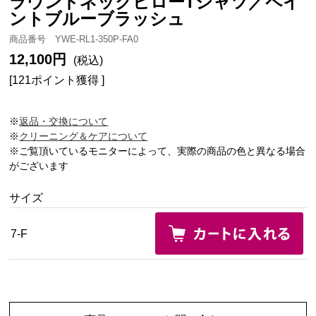
ラウンドネックビローTシャツ／ペイ
ントブルーブラッシュ
商品番号 YWE-RL1-350P-FA0
12,100円
(税込)
[121ポイント獲得 ]
※
返品・交換について
※
クリーニング＆ケアについて
※ご覧頂いているモニターによって、実際の商品の色と異なる場合
がございます
サイズ
7-F