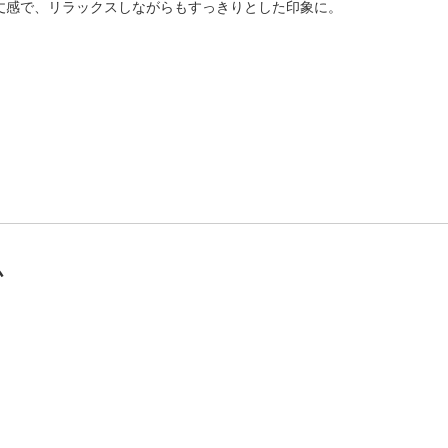
丈感で、リラックスしながらもすっきりとした印象に。
ム