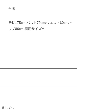
台湾
身長175cm バスト79cm/ウエスト60cm/ヒ
ップ86cm 着用サイズM
りました。