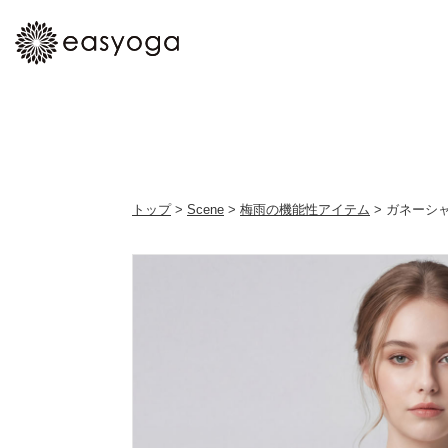
トップ
>
Scene
>
梅雨の機能性アイテム
> ガネーシ