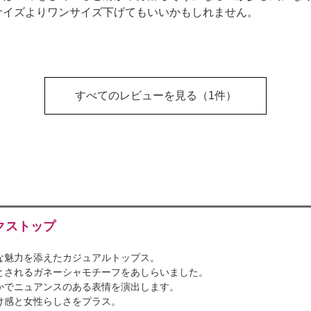
サイズよりワンサイズ下げてもいいかもしれません。
すべてのレビューを見る
（1件）
クストップ
な魅力を添えたカジュアルトップス。
とされるガネーシャモチーフをあしらいました。
かでニュアンスのある表情を演出します。
け感と女性らしさをプラス。