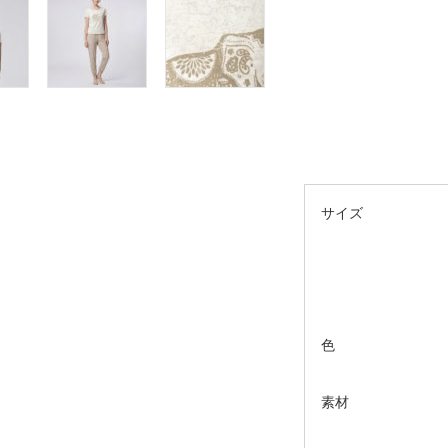
サイズ
色
素材