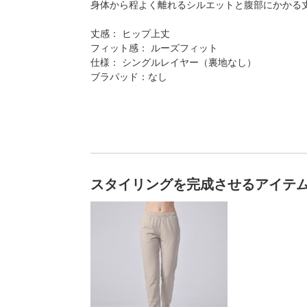
身体から程よく離れるシルエットと腹部にかかる
丈感： ヒップ上丈
フィット感： ルーズフィット
仕様： シングルレイヤー（裏地なし）
ブラパッド：なし
スタイリングを完成させるアイテ