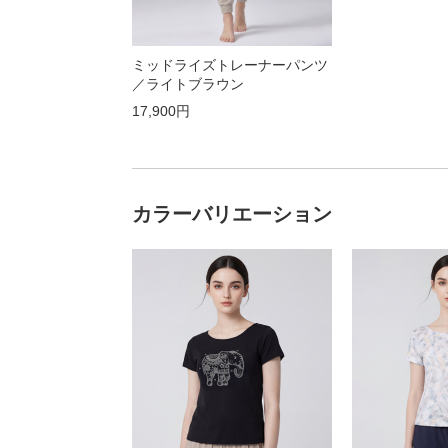
ミッドライズトレーナーパンツ
／ライトブラウン
17,900円
カラーバリエーション