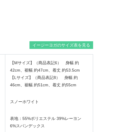
イージーヨガのサイズ表を見る
【Mサイズ】（商品表記6） 身幅 約
42cm、裾幅 約47cm、着丈 約53.5cm
【Lサイズ】（商品表記8） 身幅 約
46cm、裾幅 約51cm、着丈 約55cm
スノーホワイト
表地：55%ポリエステル 39%レーヨン
6%スパンデックス