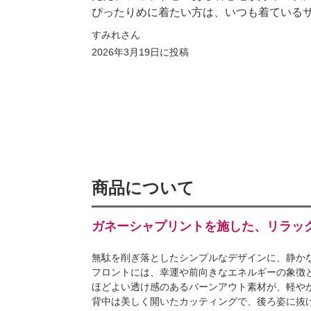
ぴったりめに着たい方は、いつも着ている
すみれさん
2026年3月19日
に投稿
商品について
ガネーシャプリントを施した、リラッ
無駄を削ぎ落としたシンプルなデザインに、静か
フロントには、幸運や前向きなエネルギーの象徴
ほどよい透け感のあるバーンアウト素材が、軽や
背中は美しく開いたカッティングで、後ろ姿に抜