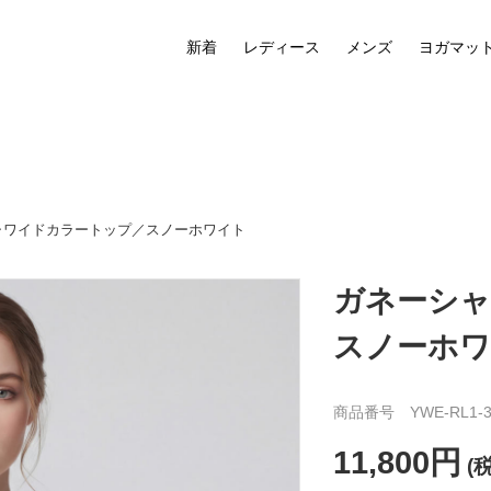
新着
レディース
メンズ
ヨガマッ
ャワイドカラートップ／スノーホワイト
ガネーシャ
スノーホ
商品番号 YWE-RL1-3
11,800円
(