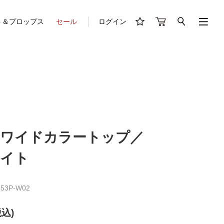
ト＆プロップス
セール
ログイン
ワイドカラートップ／
ワイト
53P-W02
税込)