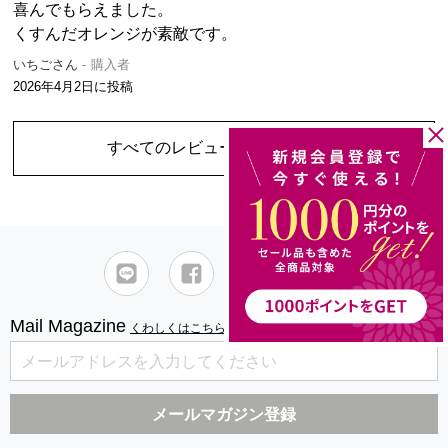
喜んでもらえました。
くすんだオレンジが素敵です。
いちごさん
購入者
2026年4月2日
に投稿
すべてのレビューを見る
（1件）
Mail Magazine
くわしくはこちら