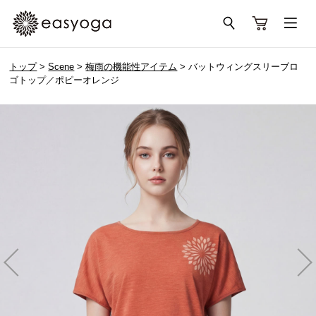
トップ
>
Scene
>
梅雨の機能性アイテム
> バットウィングスリーブロ
ゴトップ／ポピーオレンジ