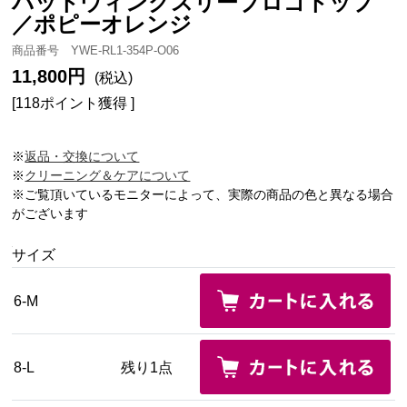
バットウィングスリーブロゴトップ
／ポピーオレンジ
商品番号 YWE-RL1-354P-O06
11,800円
(税込)
[118ポイント獲得 ]
※
返品・交換について
※
クリーニング＆ケアについて
※ご覧頂いているモニターによって、実際の商品の色と異なる場合
がございます
サイズ
6-M
8-L
残り1点