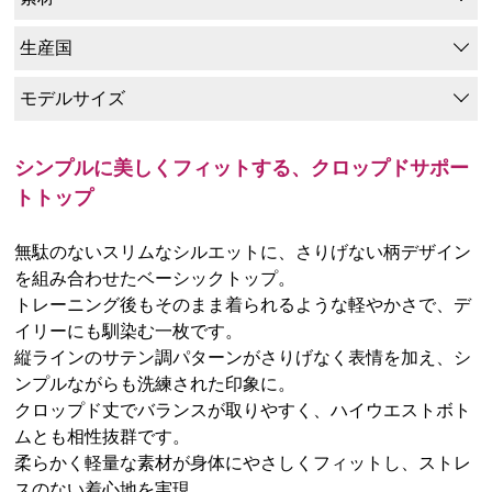
生産国
モデルサイズ
シンプルに美しくフィットする、クロップドサポー
トトップ
無駄のないスリムなシルエットに、さりげない柄デザイン
を組み合わせたベーシックトップ。
トレーニング後もそのまま着られるような軽やかさで、デ
イリーにも馴染む一枚です。
縦ラインのサテン調パターンがさりげなく表情を加え、シ
ンプルながらも洗練された印象に。
クロップド丈でバランスが取りやすく、ハイウエストボト
ムとも相性抜群です。
柔らかく軽量な素材が身体にやさしくフィットし、ストレ
スのない着心地を実現。