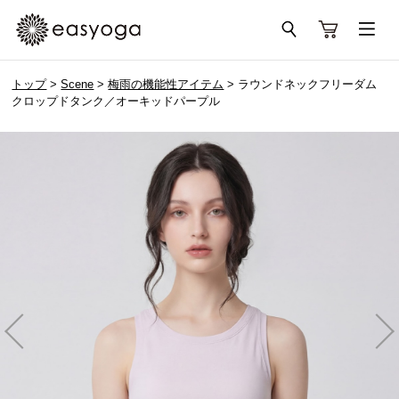
トップ
>
Scene
>
梅雨の機能性アイテム
> ラウンドネックフリーダム
クロップドタンク／オーキッドパープル