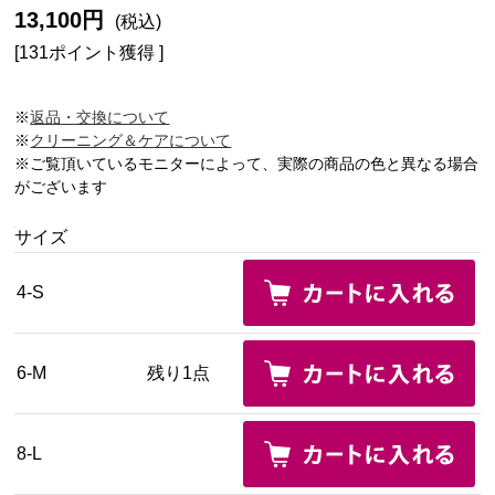
13,100円
(税込)
[131ポイント獲得 ]
※
返品・交換について
※
クリーニング＆ケアについて
※ご覧頂いているモニターによって、実際の商品の色と異なる場合
がございます
サイズ
4-S
6-M
残り1点
8-L