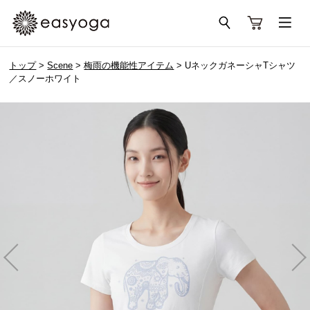
トップ
>
Scene
>
梅雨の機能性アイテム
> UネックガネーシャTシャツ
／スノーホワイト