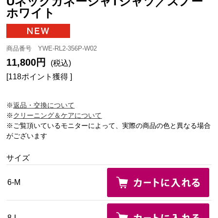
UネックガネーシャTシャツ／スノー
ホワイト
商品番号 YWE-RL2-356P-W02
11,800円
(税込)
[118ポイント獲得 ]
※
返品・交換について
※
クリーニング＆ケアについて
※ご覧頂いているモニターによって、実際の商品の色と異なる場合
がございます
サイズ
6-M
8-L