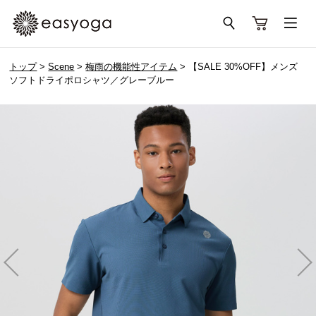
トップ
>
Scene
>
梅雨の機能性アイテム
> 【SALE 30%OFF】メンズ
ソフトドライポロシャツ／グレーブルー