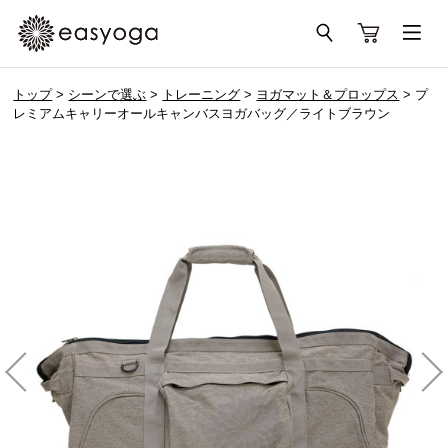
トップ
>
シーンで選ぶ
>
トレーニング
>
ヨガマット＆プロップス
> プ
レミアムキャリーオールキャンバスヨガバッグ／ライトブラウン