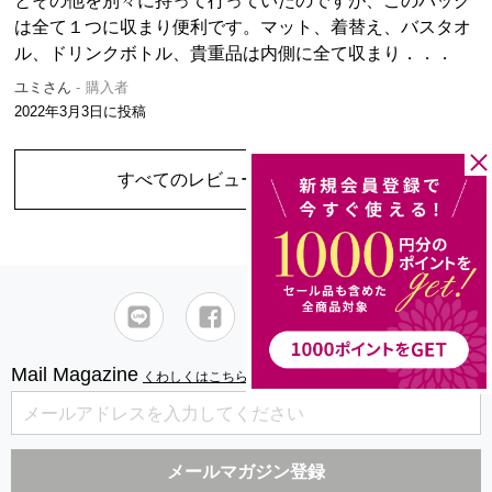
とその他を別々に持って行っていたのですが、このバック
は全て１つに収まり便利です。マット、着替え、バスタオ
ル、ドリンクボトル、貴重品は内側に全て収まり．．．
ユミさん
購入者
2022年3月3日
に投稿
すべてのレビューを見る
（2件）
Mail Magazine
くわしくはこちら