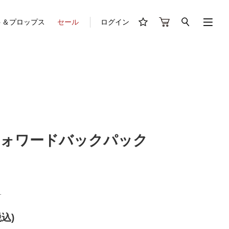
ト＆プロップス
セール
ログイン
フォワードバックパック
1
税込)