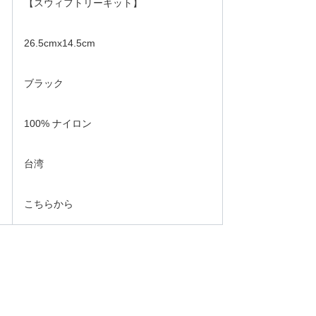
【スウィフトリーキット】
26.5cmx14.5cm
ブラック
100% ナイロン
台湾
こちらから