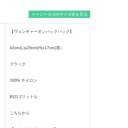
イージーヨガのサイズ表を見る
【ヴェンチャーオンバックパック】
43cm(L)x29cm(H)x17cm(底）
ブラック
100% ナイロン
約21.2リットル
こちらから