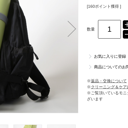
[160ポイント獲得 ]
数量
お気に入りに登録
商品についてのお
※
返品・交換について
※
クリーニング＆ケア
※ご覧頂いているモニ
ざいます