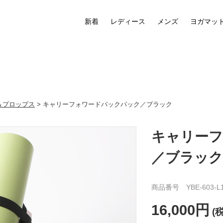
新着
レディース
メンズ
ヨガマッ
＆プロップス
> キャリーフォワードバックパック／ブラック
キャリー
／ブラック
商品番号 YBE-603-L
16,000円
(