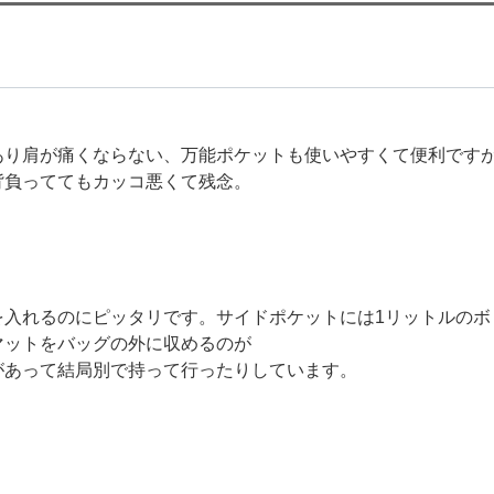
あり肩が痛くならない、万能ポケットも使いやすくて便利です
背負っててもカッコ悪くて残念。
を入れるのにピッタリです。サイドポケットには1リットルのボ
マットをバッグの外に収めるのが
があって結局別で持って行ったりしています。