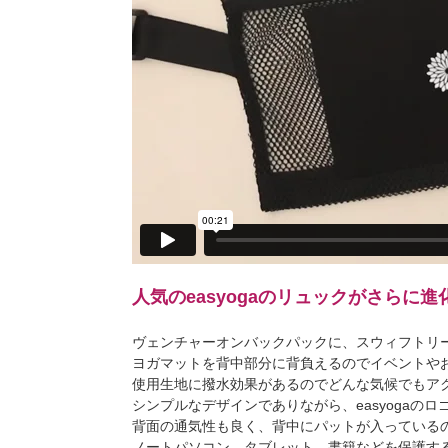
人気のeasyogaのリュックがさらに
ヴェンチャーオンバックパックに、スウィフトリ
ヨガマットを背中部分に背負えるのでイベントや
使用生地に撥水効果があるのでどんな気候でもア
シンプルなデザインでありながら、easyoga
背面の通気性も良く、背中にパットが入っている
ノートパソコン、タブレット、書籍などを保護す