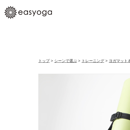
トップ
>
シーンで選ぶ
>
トレーニング
>
ヨガマット