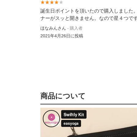
誕生日ポイントを頂いたので購入しました
ナーがスッと開きません。なので星４つで
ほなみんさん
購入者
2021年4月26日
に投稿
商品について