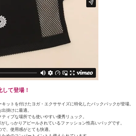
進化して登場！
ーキットを付けたヨガ・エクササイズに特化したバックパックが登場。
お出掛けに最適。
クティブな場所でも使いやすい優秀リュック。
のロゴがしっかりアピールされているファッション性高いバッグです。
ので、使用感がとても快適。
るためのコンパートメントも備えられています。