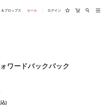
ト＆プロップス
セール
ログイン
フォワードバックパック
1
税込)