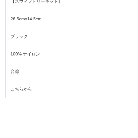
【スウィフトリーキット】
26.5cmx14.5cm
ブラック
100% ナイロン
台湾
こちらから