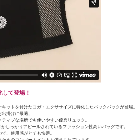
進化して登場！
ーキットを付けたヨガ・エクササイズに特化したバックパックが登場。
お出掛けに最適。
クティブな場所でも使いやすい優秀リュック。
のロゴがしっかりアピールされているファッション性高いバッグです。
ので、使用感がとても快適。
るためのコンパートメントも備えられています。