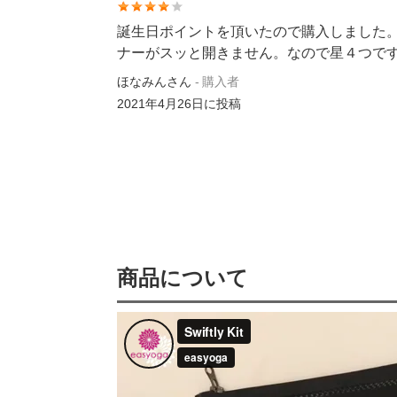
誕生日ポイントを頂いたので購入しました
ナーがスッと開きません。なので星４つで
ほなみんさん
購入者
2021年4月26日
に投稿
商品について