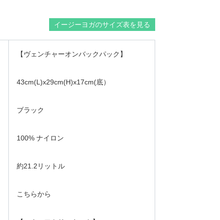
イージーヨガのサイズ表を見る
【ヴェンチャーオンバックパック】
43cm(L)x29cm(H)x17cm(底）
ブラック
100% ナイロン
約21.2リットル
こちらから