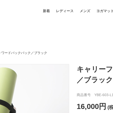
新着
レディース
メンズ
ヨガマッ
ォワードバックパック／ブラック
キャリー
／ブラック
商品番号 YBE-603-L
16,000円
(