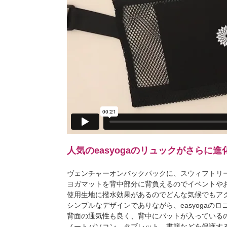
人気のeasyogaのリュックがさらに
ヴェンチャーオンバックパックに、スウィフトリ
ヨガマットを背中部分に背負えるのでイベントや
使用生地に撥水効果があるのでどんな気候でもア
シンプルなデザインでありながら、easyoga
背面の通気性も良く、背中にパットが入っている
ノートパソコン、タブレット、書籍などを保護す