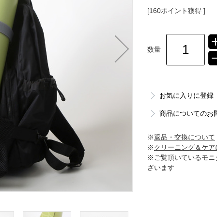
[160ポイント獲得 ]
数量
お気に入りに登録
商品についてのお
※
返品・交換について
※
クリーニング＆ケア
※ご覧頂いているモニ
ざいます