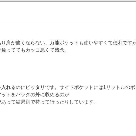
あり肩が痛くならない、万能ポケットも使いやすくて便利です
背負っててもカッコ悪くて残念。
を入れるのにピッタリです。サイドポケットには1リットルのボ
マットをバッグの外に収めるのが
があって結局別で持って行ったりしています。