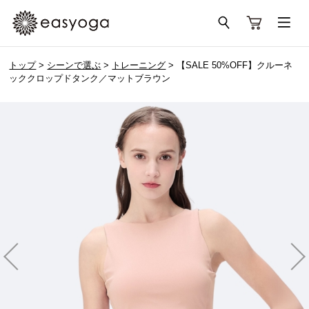
トップ
>
シーンで選ぶ
>
トレーニング
> 【SALE 50%OFF】クルーネ
ッククロップドタンク／マットブラウン