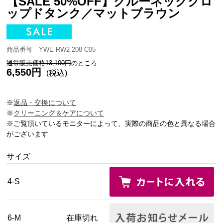
【SALE 50%OFF】クルーネッククロ
ップドタンク／マットブラウン
商品番号 YWE-RW2-208-C05
通常販売価格13,100円
のところ
6,550円
(税込)
※
返品・交換について
※
クリーニング＆ケアについて
※ご覧頂いているモニターによって、実際の商品の色と異なる場合
がございます
サイズ
4-S
6-M
在庫切れ