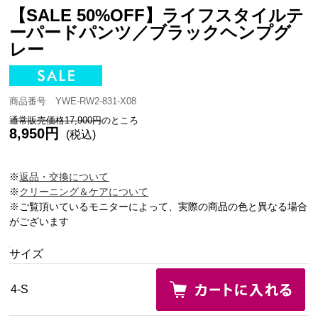
【SALE 50%OFF】ライフスタイルテ
ーパードパンツ／ブラックヘンプグ
レー
商品番号 YWE-RW2-831-X08
通常販売価格17,900円
のところ
8,950円
(税込)
※
返品・交換について
※
クリーニング＆ケアについて
※ご覧頂いているモニターによって、実際の商品の色と異なる場合
がございます
サイズ
4-S