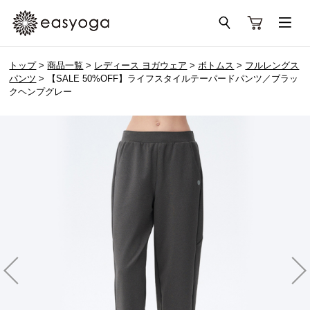
トップ
>
商品一覧
>
レディース ヨガウェア
>
ボトムス
>
フルレングス
パンツ
> 【SALE 50%OFF】ライフスタイルテーパードパンツ／ブラッ
クヘンプグレー