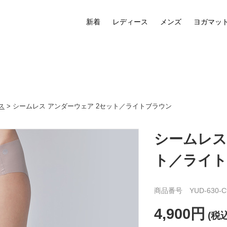
新着
レディース
メンズ
ヨガマッ
ス
> シームレス アンダーウェア 2セット／ライトブラウン
シームレス
ト／ライ
商品番号 YUD-630-C
4,900円
(税込