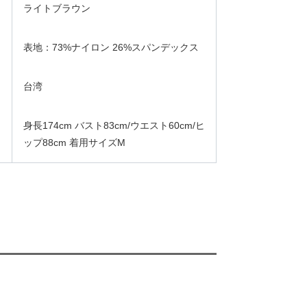
ライトブラウン
表地：73%ナイロン 26%スパンデックス
台湾
身長174cm バスト83cm/ウエスト60cm/ヒ
ップ88cm 着用サイズM