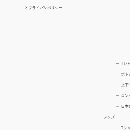
プライバシポリシー
Tシ
ボト
上下
ロン
日本
メンズ
Tシ