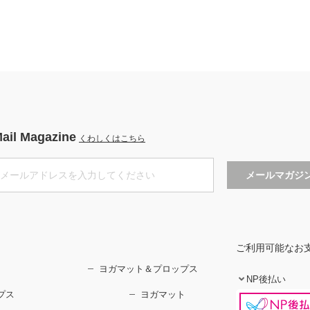
ail Magazine
くわしくはこちら
ご利用可能なお
ヨガマット＆プロップス
NP後払い
プス
ヨガマット