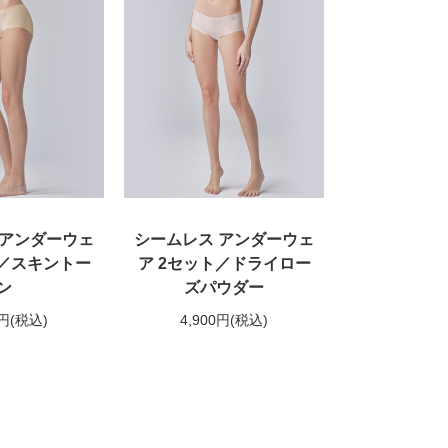
 アンダーウェ
シームレス アンダーウェ
ト／スキントー
ア 2セット／ドライロー
ン
ズパウダー
0円
(税込)
4,900円
(税込)