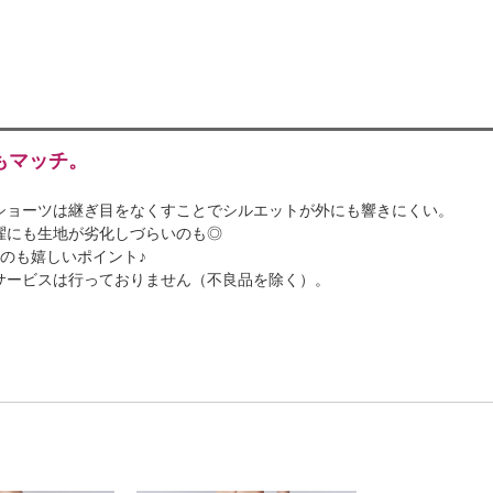
もマッチ。
ショーツは継ぎ目をなくすことでシルエットが外にも響きにくい。
濯にも生地が劣化しづらいのも◎
のも嬉しいポイント♪
サービスは行っておりません（不良品を除く）。