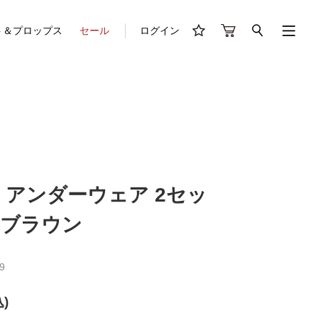
ト＆プロップス
セール
ログイン
 アンダーウェア 2セッ
トブラウン
9
)