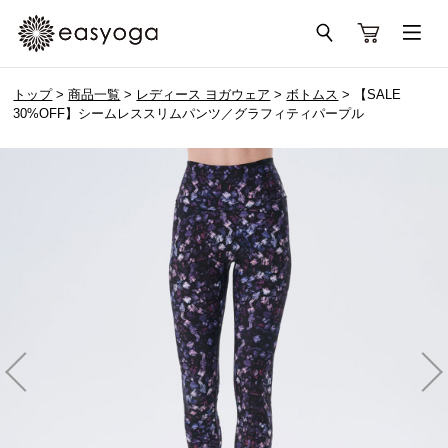
トップ
>
商品一覧
>
レディース ヨガウェア
>
ボトムス
> 【SALE
30%OFF】シームレススリムパンツ／グラフィティパープル