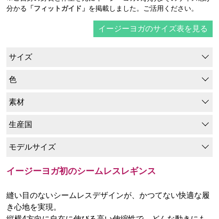
分かる
「フィットガイド」
を掲載しました。ご活用ください。
イージーヨガのサイズ表を見る
サイズ
色
素材
生産国
モデルサイズ
イージーヨガ初のシームレスレギンス
縫い目のないシームレスデザインが、かつてない快適な履
き心地を実現。
縦横4方向に自在に伸びる高い伸縮性で、どんな動きにも