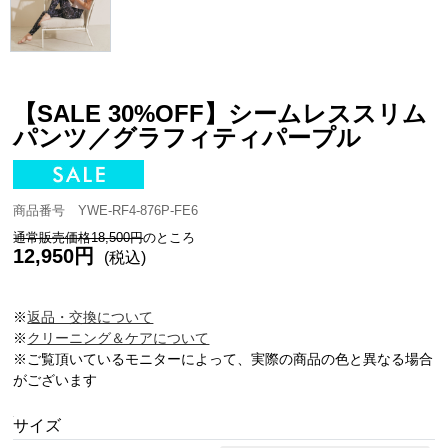
【SALE 30%OFF】シームレススリム
パンツ／グラフィティパープル
商品番号 YWE-RF4-876P-FE6
通常販売価格18,500円
のところ
12,950円
(税込)
※
返品・交換について
※
クリーニング＆ケアについて
※ご覧頂いているモニターによって、実際の商品の色と異なる場合
がございます
サイズ