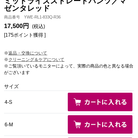
ミッドライズストレートパンツ／マ
ゼンタレッド
商品番号 YWE-RL1-833Q-R36
17,500円
(税込)
[175ポイント獲得 ]
※
返品・交換について
※
クリーニング＆ケアについて
※ご覧頂いているモニターによって、実際の商品の色と異なる場合
がございます
サイズ
4-S
6-M