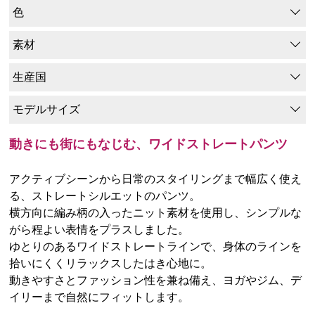
色
素材
生産国
モデルサイズ
動きにも街にもなじむ、ワイドストレートパンツ
アクティブシーンから日常のスタイリングまで幅広く使え
る、ストレートシルエットのパンツ。
横方向に編み柄の入ったニット素材を使用し、シンプルな
がら程よい表情をプラスしました。
ゆとりのあるワイドストレートラインで、身体のラインを
拾いにくくリラックスしたはき心地に。
動きやすさとファッション性を兼ね備え、ヨガやジム、デ
イリーまで自然にフィットします。