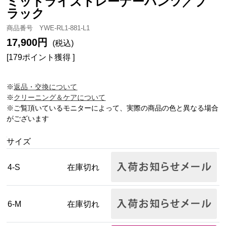
ミッドライズトレーナーパンツ／ブ
ラック
商品番号 YWE-RL1-881-L1
17,900円
(税込)
[179ポイント獲得 ]
※
返品・交換について
※
クリーニング＆ケアについて
※ご覧頂いているモニターによって、実際の商品の色と異なる場合
がございます
サイズ
4-S
在庫切れ
6-M
在庫切れ