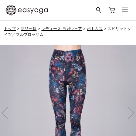
トップ
>
商品一覧
>
レディース ヨガウェア
>
ボトムス
> スピリットタ
イツ／フルブロッサム