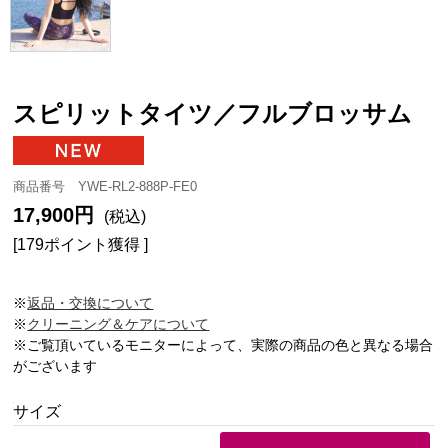
スピリットタイツ／フルブロッサム
商品番号 YWE-RL2-888P-FE0
17,900円
(税込)
[179ポイント獲得 ]
※
返品・交換について
※
クリーニング＆ケアについて
※ご覧頂いているモニターによって、実際の商品の色と異なる場合
がございます
サイズ