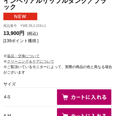
インペリアルリップルタンク／ブラ
ック
商品番号 YWE-RL2-219-L1
13,900円
(税込)
[139ポイント獲得 ]
※
返品・交換について
※
クリーニング＆ケアについて
※ご覧頂いているモニターによって、実際の商品の色と異なる場合
がございます
サイズ
4-S
6-M