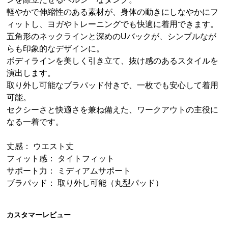
軽やかで伸縮性のある素材が、身体の動きにしなやかにフ
ィットし、ヨガやトレーニングでも快適に着用できます。
五角形のネックラインと深めのUバックが、シンプルなが
らも印象的なデザインに。
ボディラインを美しく引き立て、抜け感のあるスタイルを
演出します。
取り外し可能なブラパッド付きで、一枚でも安心して着用
可能。
セクシーさと快適さを兼ね備えた、ワークアウトの主役に
なる一着です。
丈感： ウエスト丈
フィット感： タイトフィット
サポート力： ミディアムサポート
ブラパッド： 取り外し可能（丸型パッド）
カスタマーレビュー