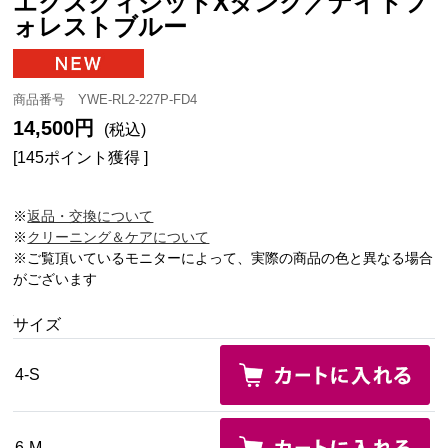
エクスクィジットXタンク／ナイトフ
ォレストブルー
商品番号 YWE-RL2-227P-FD4
14,500円
(税込)
[145ポイント獲得 ]
※
返品・交換について
※
クリーニング＆ケアについて
※ご覧頂いているモニターによって、実際の商品の色と異なる場合
がございます
サイズ
4-S
6-M