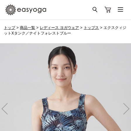
トップ
>
商品一覧
>
レディース ヨガウェア
>
トップス
> エクスクィジ
ットXタンク／ナイトフォレストブルー