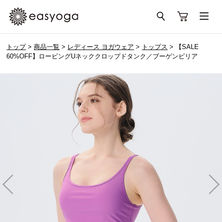
トップ
>
商品一覧
>
レディース ヨガウェア
>
トップス
> 【SALE
60%OFF】ロービングUネッククロップドタンク／ブーゲンビリア