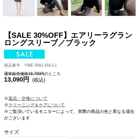
【SALE 30%OFF】エアリーラグラン
ロングスリーブ／ブラック
商品番号 YWE-RW1-550-L1
通常販売価格18,700円
のところ
13,090円
(税込)
※
返品・交換について
※
クリーニング＆ケアについて
※ご覧頂いているモニターによって、実際の商品の色と異なる場合
がございます
サイズ