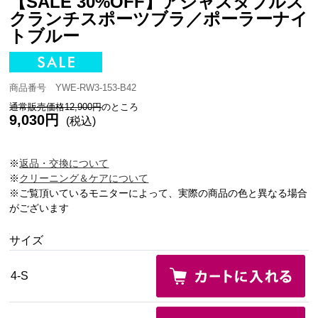
【SALE 30%OFF】アジャスタブルス
クランチスポーツブラ／ポーラーナイ
トブルー
商品番号 YWE-RW3-153-B42
通常販売価格12,900円
のところ
9,030円
(税込)
※
返品・交換について
※
クリーニング＆ケアについて
※ご覧頂いているモニターによって、実際の商品の色と異なる場合
がございます
サイズ
4-S