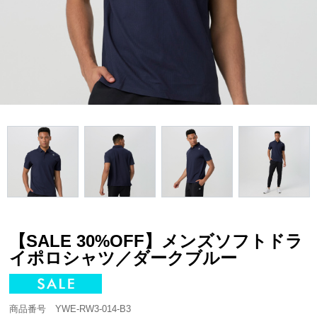
【SALE 30%OFF】メンズソフトドラ
イポロシャツ／ダークブルー
商品番号 YWE-RW3-014-B3