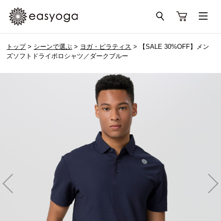
トップ
>
シーンで選ぶ
>
ヨガ・ピラティス
> 【SALE 30%OFF】メン
ズソフトドライポロシャツ／ダークブルー