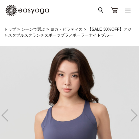
トップ
>
シーンで選ぶ
>
ヨガ・ピラティス
> 【SALE 30%OFF】アジ
ャスタブルスクランチスポーツブラ／ポーラーナイトブルー