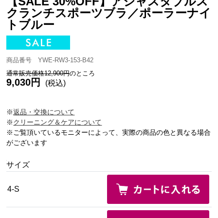
【SALE 30%OFF】アジャスタブルス
クランチスポーツブラ／ポーラーナイ
トブルー
商品番号 YWE-RW3-153-B42
通常販売価格12,900円
のところ
9,030円
(税込)
※
返品・交換について
※
クリーニング＆ケアについて
※ご覧頂いているモニターによって、実際の商品の色と異なる場合
がございます
サイズ
4-S