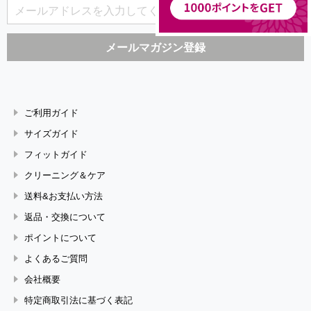
ご利用ガイド
サイズガイド
フィットガイド
クリーニング＆ケア
送料&お支払い方法
返品・交換について
ポイントについて
よくあるご質問
会社概要
特定商取引法に基づく表記