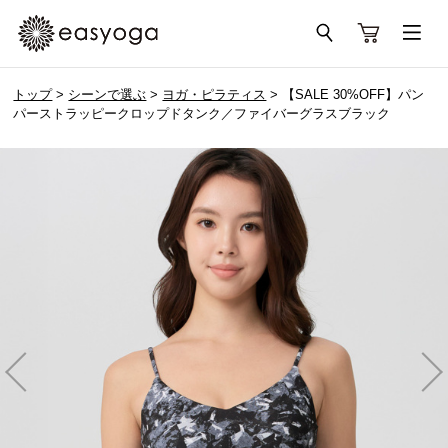
トップ
>
シーンで選ぶ
>
ヨガ・ピラティス
> 【SALE 30%OFF】パン
パーストラッピークロップドタンク／ファイバーグラスブラック