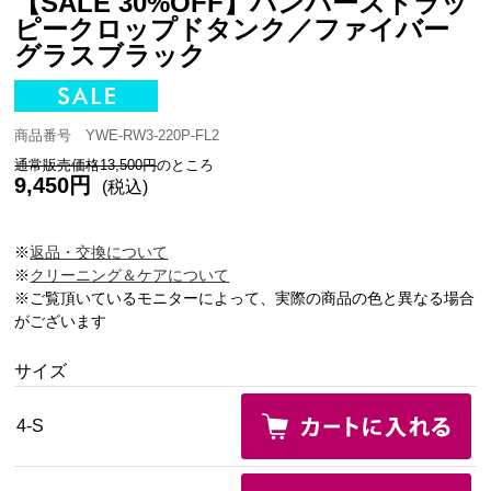
【SALE 30%OFF】パンパーストラッ
ピークロップドタンク／ファイバー
グラスブラック
商品番号 YWE-RW3-220P-FL2
通常販売価格13,500円
のところ
9,450円
(税込)
※
返品・交換について
※
クリーニング＆ケアについて
※ご覧頂いているモニターによって、実際の商品の色と異なる場合
がございます
サイズ
4-S