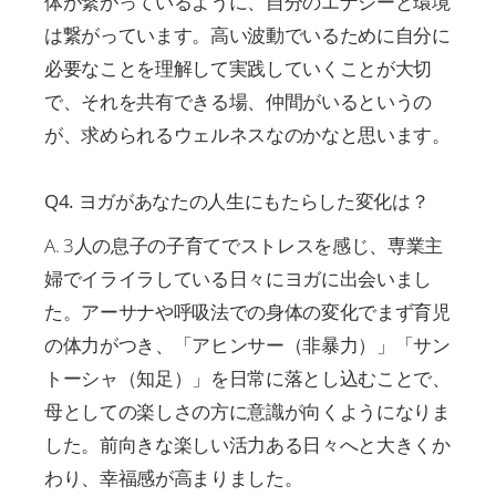
体が繋がっているように、自分のエナジーと環境
は繋がっています。高い波動でいるために自分に
必要なことを理解して実践していくことが大切
で、それを共有できる場、仲間がいるというの
が、求められるウェルネスなのかなと思います。
Q4. ヨガがあなたの人生にもたらした変化は？
A. 3人の息子の子育てでストレスを感じ、専業主
婦でイライラしている日々にヨガに出会いまし
た。アーサナや呼吸法での身体の変化でまず育児
の体力がつき、「アヒンサー（非暴力）」「サン
トーシャ（知足）」を日常に落とし込むことで、
母としての楽しさの方に意識が向くようになりま
した。前向きな楽しい活力ある日々へと大きくか
わり、幸福感が高まりました。