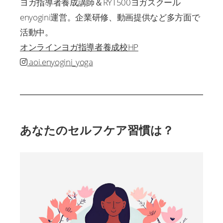
ヨガ指導者養成講師＆RYT500ヨガスクール
enyogini運営。企業研修、動画提供など多方面で
活動中。
オンラインヨガ指導者養成校HP
aoi.enyogini_yoga
あなたのセルフケア習慣は？