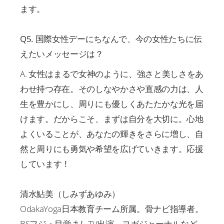
ます。
Q5. 国際女性デーにちなんで、今の女性たちに伝
えたいメッセージは？
A. 女性はまるで女神のように、強さと美しさをあ
わせ持つ存在。そのしなやかさや直感の力は、人
生を豊かにし、周りにも優しくあたたかな光を届
けます。だからこそ、まずは自分を大切に。心地
よくいることが、あなたの輝きをさらに増し、自
然と周りにも勇気や希望を広げていきます。応援
しています！
清水鮎美（しみずあゆみ）
OdakaYoga日本教育チーム所属。骨ナビ指導者。
BSフジ・目覚ましTV出演、ヨガジャーナルなど