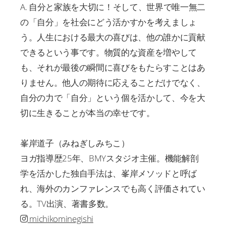
A. 自分と家族を大切に！そして、世界で唯一無二
の「自分」を社会にどう活かすかを考えましょ
う。人生における最大の喜びは、他の誰かに貢献
できるという事です。物質的な資産を増やして
も、それが最後の瞬間に喜びをもたらすことはあ
りません。他人の期待に応えることだけでなく、
自分の力で「自分」という個を活かして、今を大
切に生きることが本当の幸せです。
峯岸道子（みねぎしみちこ）
ヨガ指導歴25年、BMYスタジオ主催。機能解剖
学を活かした独自手法は、峯岸メソッドと呼ば
れ、海外のカンファレンスでも高く評価されてい
る。TV出演、著書多数。
michikominegishi