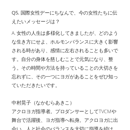
Q5. 国際女性デーにちなんで、今の女性たちに伝
えたいメッセージは？
A. 女性の人生は多様化してきましたが、どのよう
な生き方にせよ、ホルモンバランスに大きく影響
される時があり、感情に左右されることも多いで
す。自分の身体を慈しむことで元気になり、整
う。その時間や方法を持っていることの大切さを
忘れずに、その一つにヨガがあることをぜひ知っ
ていただきたいです。
中村晃子（なかむらあきこ）
アクロヨガ指導者。プロダンサーとしてTVCMや
舞台で活躍後、ヨガ指導へ転身。アクロヨガに出
会い、人と社会のバランスを大切に指導を続け