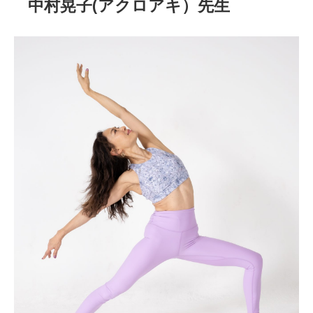
中村晃子(アクロアキ）先生