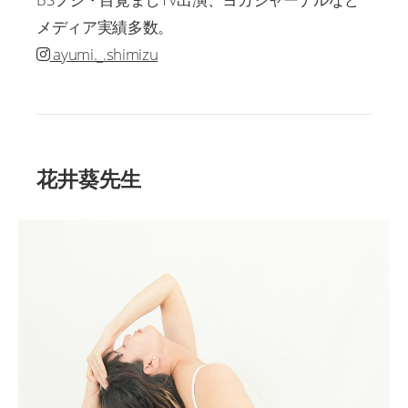
メディア実績多数。
ayumi._.shimizu
花井葵先生