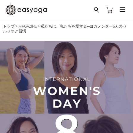
トップ
>
MAGAZINE
>
私たちは、私たちを愛する─ヨガメンター5人のセ
ルフケア習慣