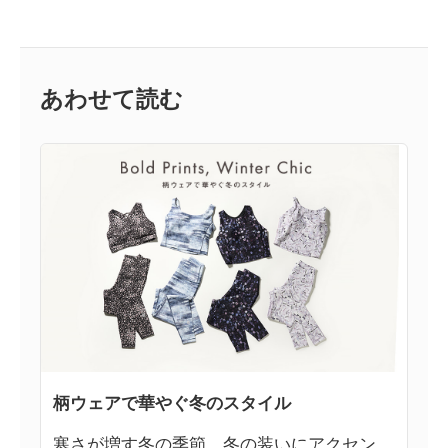
あわせて読む
柄ウェアで華やぐ冬のスタイル
寒さが増す冬の季節。冬の装いにアクセン