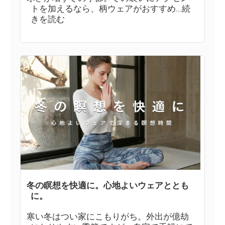
トを加えるなら、柄ウェアがおすすめ…続
きを読む
冬の瞑想を快適に。心地よいウェアととも
に。
寒い冬はつい家にこもりがち。外出が億劫