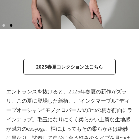
2025春夏コレクションはこちら
エントランスを抜けると、2025年春夏の新作がズラ
リ。この夏に登場した新柄、、“インクマーブル”“ディ
ープオーシャン”“モノクロパーム”の3つの柄が前面にラ
インナップ。毛玉になりにくく柔らかい上質な生地感
が魅力のeasyoga。柄によってもその柔らかさは絶妙
に異なり、試着して自分に合う好みのタイプを見つけ