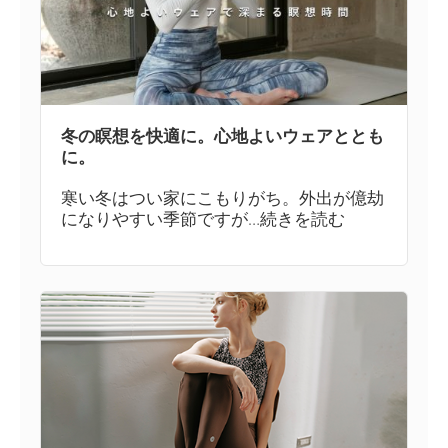
冬の瞑想を快適に。心地よいウェアととも
に。
寒い冬はつい家にこもりがち。外出が億劫
になりやすい季節ですが…続きを読む