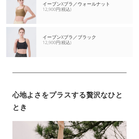
イーブンXブラ／ウォールナット
12,900円(税込)
イーブンXブラ／ブラック
12,900円(税込)
心地よさをプラスする贅沢なひと
とき