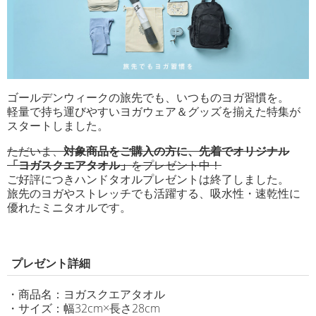
ゴールデンウィークの旅先でも、いつものヨガ習慣を。
軽量で持ち運びやすいヨガウェア＆グッズを揃えた特集が
スタートしました。
ただいま、
対象商品をご購入の方に、先着でオリジナル
「ヨガスクエアタオル」
をプレゼント中！
ご好評につきハンドタオルプレゼントは終了しました。
旅先のヨガやストレッチでも活躍する、吸水性・速乾性に
優れたミニタオルです。
プレゼント詳細
・商品名：ヨガスクエアタオル
・サイズ：幅32cm×長さ28cm