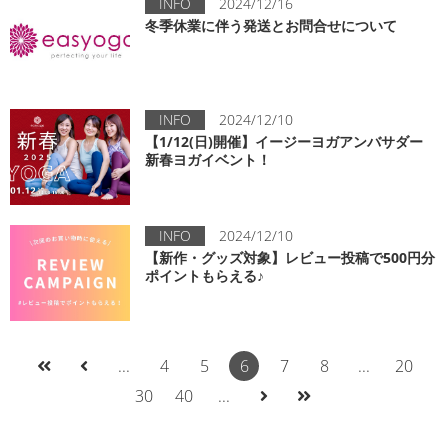
INFO
2024/12/16
冬季休業に伴う発送とお問合せについて
INFO
2024/12/10
【1/12(日)開催】イージーヨガアンバサダー
新春ヨガイベント！
INFO
2024/12/10
【新作・グッズ対象】レビュー投稿で500円分
ポイントもらえる♪
...
4
5
6
7
8
...
20
30
40
...