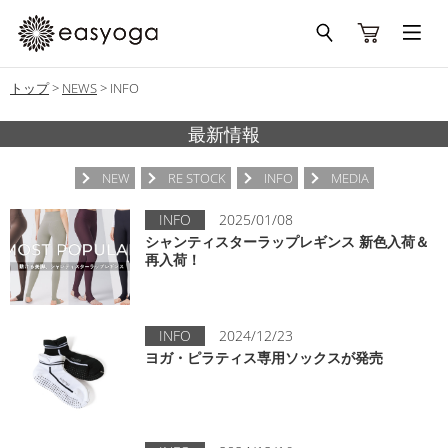
トップ
>
NEWS
>
INFO
最新情報
NEW
RE STOCK
INFO
MEDIA
INFO
2025/01/08
シャンティスターラップレギンス 新色入荷＆
再入荷！
INFO
2024/12/23
ヨガ・ピラティス専用ソックスが発売