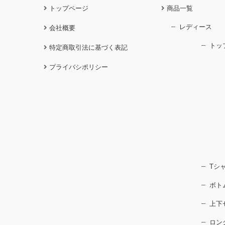
トップページ
商品一覧
レディース
会社概要
トッ
特定商取引法に基づく表記
プライバシポリシー
Tシ
ボト
上下
ロン