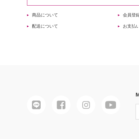
商品について
会員登
配送について
お支払
M