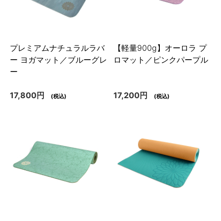
プレミアムナチュラルラバ
【軽量900g】オーロラ プ
ー ヨガマット／ブルーグレ
ロマット／ピンクパープル
ー
17,800円
17,200円
(税込)
(税込)