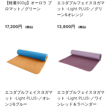
【軽量900g】オーロラ プ
エコダブルフェイスヨガマ
ロマット／グリーン
ット -Light PLUS-／グリ
ーン&オレンジ
17,200円
13,800円
(税込)
(税込)
エコダブルフェイスヨガマ
エコダブルフェイスヨガマ
ット -Light PLUS-／オレ
ット -Light PLUS-／ワイ
ンジ&ブルー
ンレッド＆ラベンダー