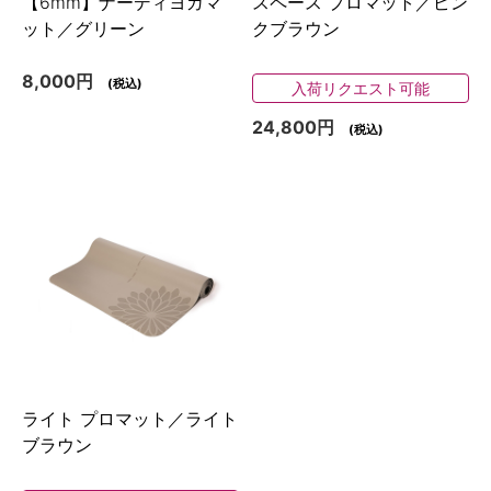
【6mm】ナーディヨガマ
スペース プロマット／ピン
ット／グリーン
クブラウン
8,000円
(税込)
入荷リクエスト可能
24,800円
(税込)
ライト プロマット／ライト
ブラウン