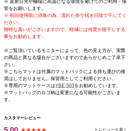
※ 直射日光や極端に高温になる環境を避けてのご利用・保
管をお願いします。
※ 初回使用前に消臭の為、濡れた布で拭き日陰で干してく
ださい。
独特な臭いがございますので、軽減には何度か陰干しする
事をお勧めします。
※ご覧頂いているモニターによって、色の見え方が、実際
の商品と異なる場合がございますのであらかじめご了承下
さい。
※こちらマットは付属のマットバックによる持ち運びの推
奨はしておりません。保管用としてご利用ください。
※専用のマットケースは
YBE-503
をお勧めしています。
※マットバッグのロゴ柄は変更になる可能性がございま
す。
カスタマーレビュー
5.00
レビューを書く