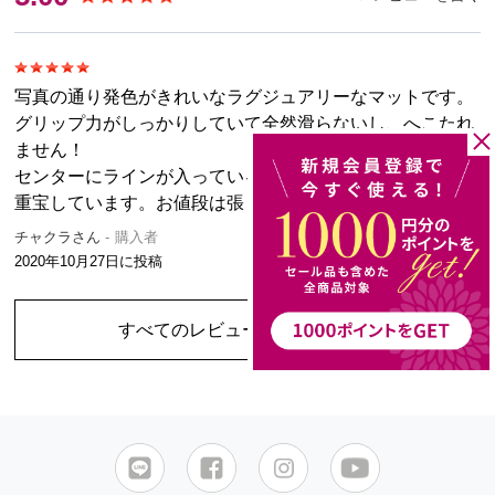
写真の通り発色がきれいなラグジュアリーなマットです。
グリップ力がしっかりしていて全然滑らないし、へこたれ
ません！
センターにラインが入っているのでポーズもとりやすく、
重宝しています。お値段は張りますが．．．
チャクラさん
購入者
2020年10月27日
に投稿
すべてのレビューを見る
（1件）