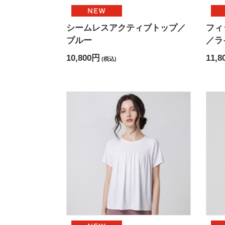
シームレスアクティブトップ／
フィ
ブルー
／ラ
10,800円
11,8
(税込)