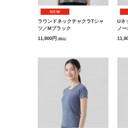
ラウンドネックチャクラTシャ
Uネ
ツ／Mブラック
ノー
11,800円
11,8
(税込)