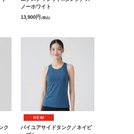
ノーホワイト
13,900円
(税込)
ンク
バイユアサイドタンク／ネイビ