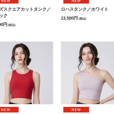
ズスクエアカットタンク／
ロハスタンク／ホワイト
ック
13,500円
(税込)
00円
(税込)