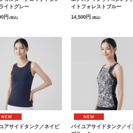
ライトグレー
イトフォレストブルー
00円
14,500円
(税込)
(税込)
ユアサイドタンク／ネイビ
バイユアサイドタンク／イ