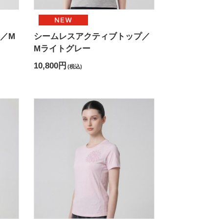
／M
シームレスアクティブトップ／
Mライトグレー
10,800円
(税込)