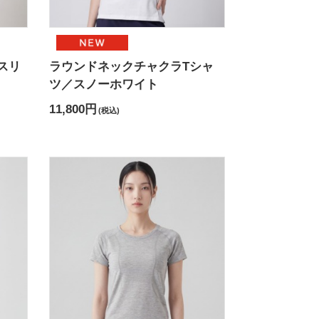
スリ
ラウンドネックチャクラTシャ
ツ／スノーホワイト
11,800円
(税込)