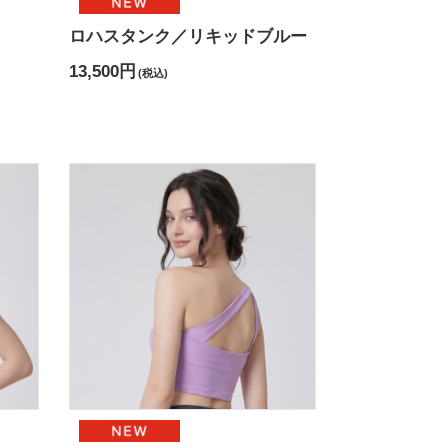
ロハスタンク／リキッドブルー
13,500円
(税込)