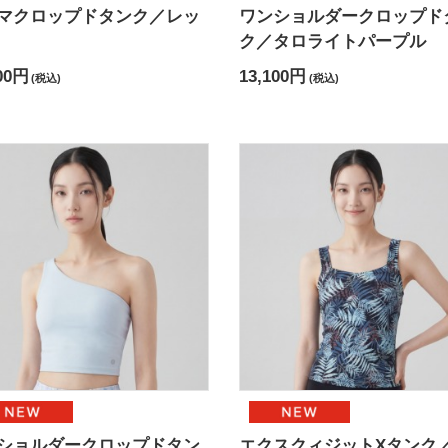
マクロップドタンク／レッ
ワンショルダークロップド
ク／タロライトパープル
00円
13,100円
(税込)
(税込)
ショルダークロップドタン
エクスクィジットXタンク