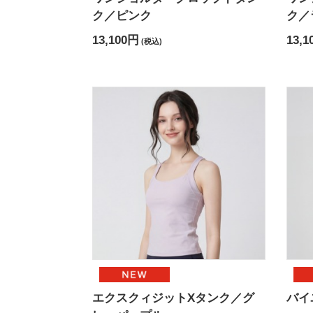
ク／ピンク
ク／
13,100円
13,1
(税込)
エクスクィジットXタンク／グ
バイ