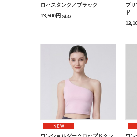
ロハスタンク／ブラック
プリ
ド
13,500円
(税込)
13,1
ワンショルダークロップドタン
ワン