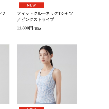
ャツ
フィットクルーネックTシャツ
／ピンクストライプ
11,800円
(税込)