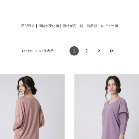
並び替え
価格が安い順
価格が高い順
新着順
レビュー順
1
2
137 件中 1-80 件表示