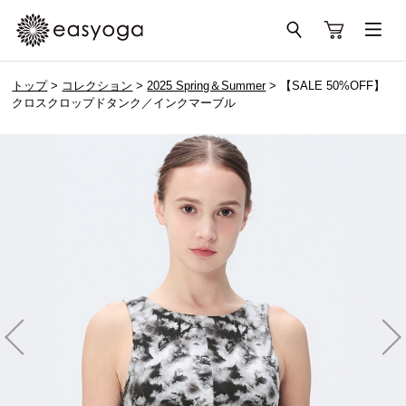
トップ
>
コレクション
>
2025 Spring＆Summer
> 【SALE 50%OFF】
クロスクロップドタンク／インクマーブル