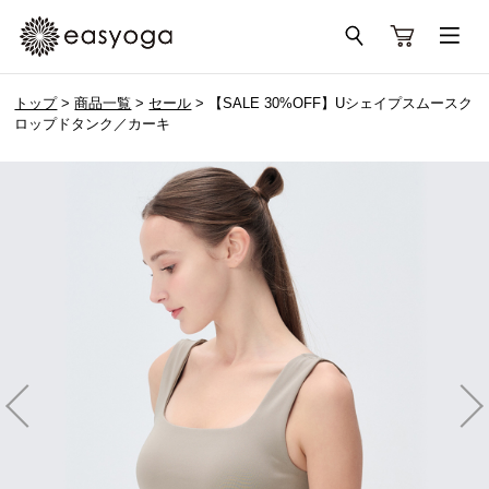
トップ
>
商品一覧
>
セール
> 【SALE 30%OFF】Uシェイプスムースク
ロップドタンク／カーキ