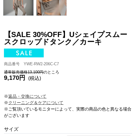
【SALE 30%OFF】Uシェイプスムー
スクロップドタンク／カーキ
商品番号 YWE-RW2-206C-C7
通常販売価格13,100円
のところ
9,170円
(税込)
※
返品・交換について
※
クリーニング＆ケアについて
※ご覧頂いているモニターによって、実際の商品の色と異なる場合
がございます
サイズ