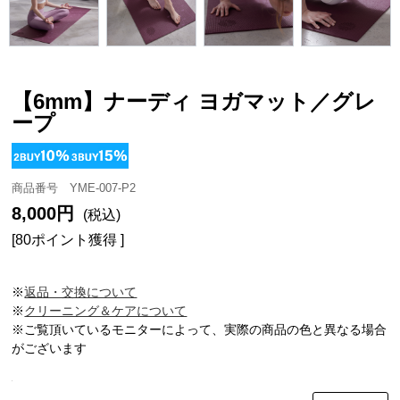
【6mm】ナーディ ヨガマット／グレ
ープ
商品番号 YME-007-P2
8,000円
(税込)
[80ポイント獲得 ]
※
返品・交換について
※
クリーニング＆ケアについて
※ご覧頂いているモニターによって、実際の商品の色と異なる場合
がございます