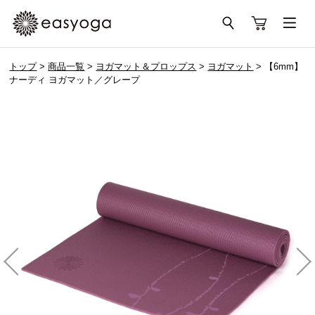
トップ
>
商品一覧
>
ヨガマット＆プロップス
>
ヨガマット
> 【6mm】
ナーディ ヨガマット／グレープ