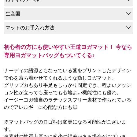
生産国
マットのお手入れ方法
初心者の方にも使いやすい王道ヨガマット！ 今なら
専用ヨガマットバッグもついてくる♪
ナーディの語源ともなっている茎をプリントしたデザイン
で心を落ち着かせてくれるような癒しヨガマット。
グリップ力もあり手足もしっかり固定でき、程よいクッシ
ョン性が立っても座っても心地よい機能性にも優れ、
イージーヨガ独自のラテックスフリー素材で作られている
のでアレルギーに心配な方にも◎
※マットバッグのロゴ柄は変更になる可能性がございま
す。
※素材の性質上厚みに多少の誤差がある場合がございま