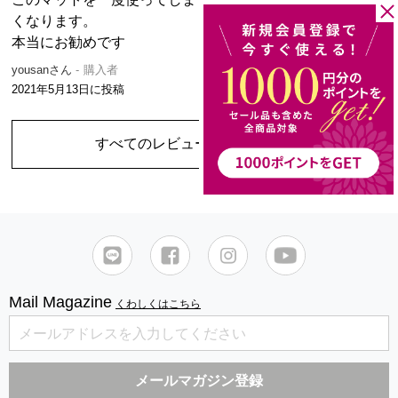
くなります。
本当にお勧めです
yousanさん
購入者
2021年5月13日
に投稿
すべてのレビューを見る
（2件）
Mail Magazine
くわしくはこちら