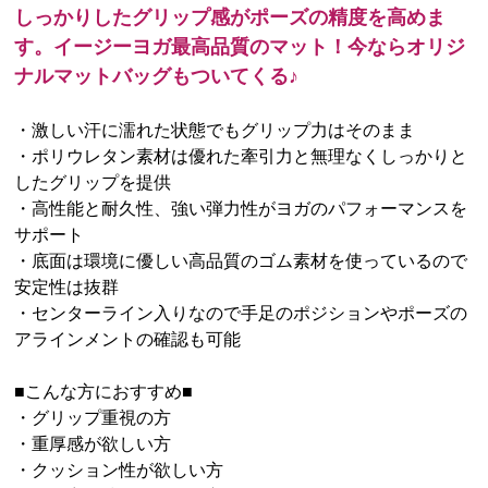
しっかりしたグリップ感がポーズの精度を高めま
す。イージーヨガ最高品質のマット！今ならオリジ
ナルマットバッグもついてくる♪
・激しい汗に濡れた状態でもグリップ力はそのまま
・ポリウレタン素材は優れた牽引力と無理なくしっかりと
したグリップを提供
・高性能と耐久性、強い弾力性がヨガのパフォーマンスを
サポート
・底面は環境に優しい高品質のゴム素材を使っているので
安定性は抜群
・センターライン入りなので手足のポジションやポーズの
アラインメントの確認も可能
■こんな方におすすめ■
・グリップ重視の方
・重厚感が欲しい方
・クッション性が欲しい方