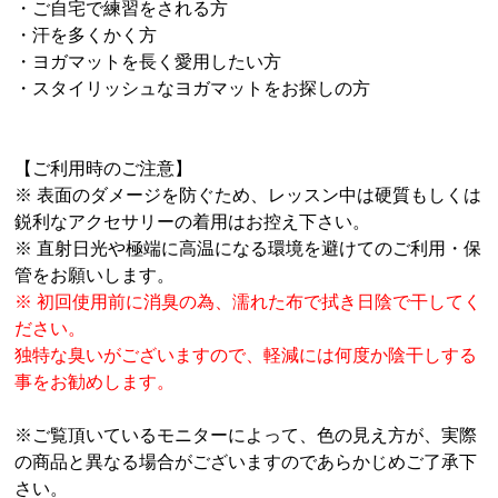
・ご自宅で練習をされる方
・汗を多くかく方
・ヨガマットを長く愛用したい方
・スタイリッシュなヨガマットをお探しの方
【ご利用時のご注意】
※ 表面のダメージを防ぐため、レッスン中は硬質もしくは
鋭利なアクセサリーの着用はお控え下さい。
※ 直射日光や極端に高温になる環境を避けてのご利用・保
管をお願いします。
※ 初回使用前に消臭の為、濡れた布で拭き日陰で干してく
ださい。
独特な臭いがございますので、軽減には何度か陰干しする
事をお勧めします。
※ご覧頂いているモニターによって、色の見え方が、実際
の商品と異なる場合がございますのであらかじめご了承下
さい。