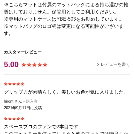
※こちらマットは付属のマットバックによる持ち運びの推
奨はしておりません。保管用としてご利用ください。
※専用のマットケースは
YBE-503
をお勧めしています。
※マットバッグのロゴ柄は変更になる可能性がございま
す。
カスタマーレビュー
5.00
レビューを書く
グリップ力が素晴らしく、美しいお色が気に入りました。
hiromiさん
購入者
2021年9月11日
に投稿
スペースプロのファンで2本目です
このマットを一度使ってしまうと他のマットでは物足りな