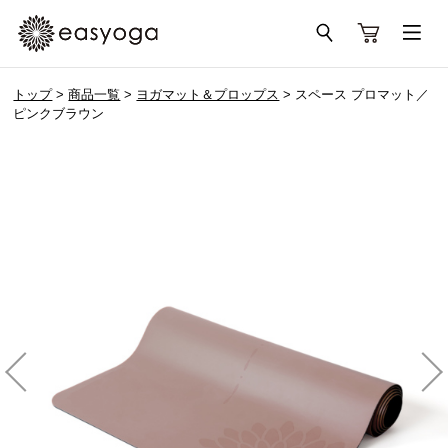
トップ
>
商品一覧
>
ヨガマット＆プロップス
> スペース プロマット／
ピンクブラウン