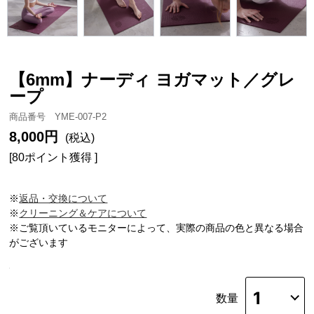
【6mm】ナーディ ヨガマット／グレ
ープ
商品番号 YME-007-P2
8,000円
(税込)
[80ポイント獲得 ]
※
返品・交換について
※
クリーニング＆ケアについて
※ご覧頂いているモニターによって、実際の商品の色と異なる場合
がございます
数量