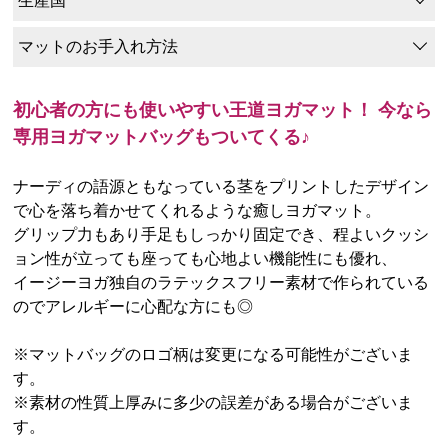
生産国
マットのお手入れ方法
初心者の方にも使いやすい王道ヨガマット！ 今なら
専用ヨガマットバッグもついてくる♪
ナーディの語源ともなっている茎をプリントしたデザイン
で心を落ち着かせてくれるような癒しヨガマット。
グリップ力もあり手足もしっかり固定でき、程よいクッシ
ョン性が立っても座っても心地よい機能性にも優れ、
イージーヨガ独自のラテックスフリー素材で作られている
のでアレルギーに心配な方にも◎
※マットバッグのロゴ柄は変更になる可能性がございま
す。
※素材の性質上厚みに多少の誤差がある場合がございま
す。