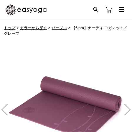
トップ
>
カラーから探す
>
パープル
> 【6mm】ナーディ ヨガマット／
グレープ